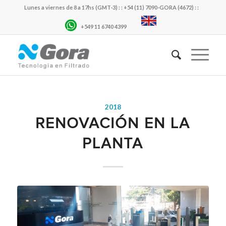
Lunes a viernes de 8 a 17hs (GMT-3) : : +54 (11) 7090-GORA (4672) : :
+549 11 6740 4399
2018
RENOVACIÓN EN LA
PLANTA