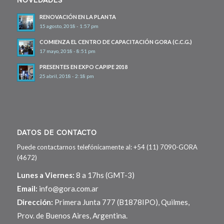
RENOVACIÓN EN LA PLANTA
15 agosto, 2018 - 1:57 pm
COMIENZA EL CENTRO DE CAPACITACIÓN GORA (C.C.G.)
17 mayo, 2018 - 8:51 pm
PRESENTES EN EXPO CAPIPE 2018
25 abril, 2018 - 2:18 pm
DATOS DE CONTACTO
Puede contactarnos telefónicamente al: +54 (11) 7090-GORA
(4672)
Lunes a Viernes:
8 a 17hs (GMT-3)
Email:
info@gora.com.ar
Dirección:
Primera Junta 777 (B1878IPO), Quilmes,
Prov. de Buenos Aires, Argentina.