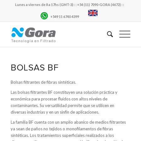
Lunes a viernes de 8 a 17hs (GMT-3) : : +54 (11) 7090-GORA (4672) : :
+549 11 6740 4399
BOLSAS BF
Bolsas filtrantes de fibras sintéticas.
Las bolsas filtrantes BF constituyen una solución práctica y
económica para procesar fluidos con altos niveles de
contaminantes. Su versatilidad permite que se utilicen en
diversas industrias y en un sinfín de aplicaciones.
La familia BF cuenta con un amplio abanico de medios filtrantes
ya sean de paños no tejidos o monofilamentos de fibras
sintéticas. Los tratamientos superficiales realizados a los