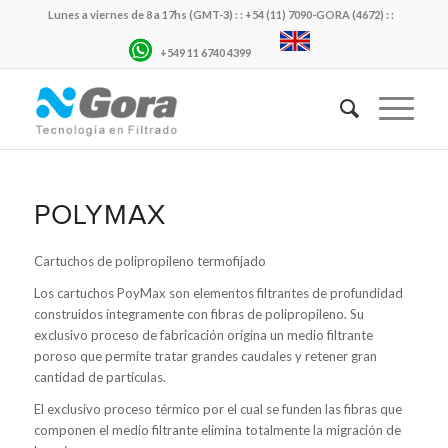
Lunes a viernes de 8 a 17hs (GMT-3) : : +54 (11) 7090-GORA (4672) : :
+549 11 6740 4399
POLYMAX
Cartuchos de polipropileno termofijado
Los cartuchos PoyMax son elementos filtrantes de profundidad
construidos íntegramente con fibras de polipropileno. Su
exclusivo proceso de fabricación origina un medio filtrante
poroso que permite tratar grandes caudales y retener gran
cantidad de partículas.
El exclusivo proceso térmico por el cual se funden las fibras que
componen el medio filtrante elimina totalmente la migración de