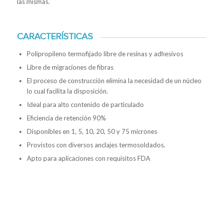
las mismas.
CARACTERÍSTICAS
Polipropileno termofijado libre de resinas y adhesivos
Libre de migraciones de fibras
El proceso de construcción elimina la necesidad de un núcleo
lo cual facilita la disposición.
Ideal para alto contenido de particulado
Eficiencia de retención 90%
Disponibles en 1, 5, 10, 20, 50 y 75 micrones
Provistos con diversos anclajes termosoldados.
Apto para aplicaciones con requisitos FDA