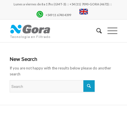
Lunes a viernes de 8 a 17hs (GMT-3) : : +54 (11) 7090-GORA (4672) : :
+549 11 6740 4399
New Search
If you are not happy with the results below please do another
search