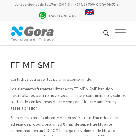
Lunes a viernes de 8 a 17hs (GMT-3) : : +54 (11) 7090-GORA (4672) : :
+549 11 6740 4399
FF-MF-SMF
Cartuchos coalescentes para aire comprimido.
Los elementos filtrantes Ultradepth FF, MF y SMF han sido
desarrollados para remover agua, aceite y contaminantes sólidos
contenidos en las líneas de aire comprimido, aire ambiente y
gases a presión.
Su exclusivo medio filtrante de borosilicato tridimensional sin
adhesivos proporciona un 28% más de superficie filtrante
aumentando en un 20-40% la carga del volumen de filtrado