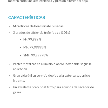
manteniendo una alta eficiencia y presión diferencial baja.
CARACTERÍSTICAS
Microfibras de borosilicato plisadas.
3 grados de eficiencia (referidos a 0,01µ)
FF: 99,999%
MF: 99,99998%
SMF: 99,99998%
Partes metálicas en aluminio o acero inoxidable según la
aplicación.
Gran vida útil en servicio debido a la extensa superficie
filtrante.
Un excelente pre y post filtro para equipos de secador de
gases.