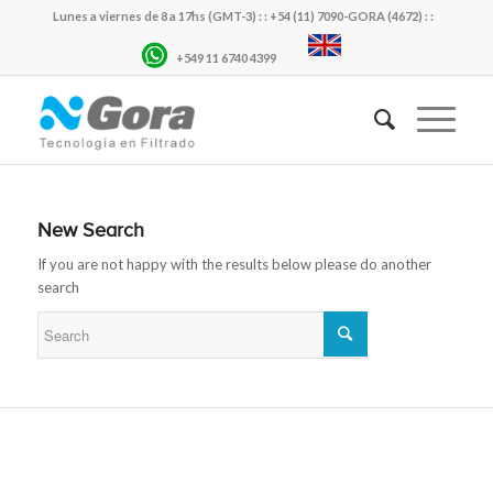
Lunes a viernes de 8 a 17hs (GMT-3) : : +54 (11) 7090-GORA (4672) : :
+549 11 6740 4399
New Search
If you are not happy with the results below please do another
search