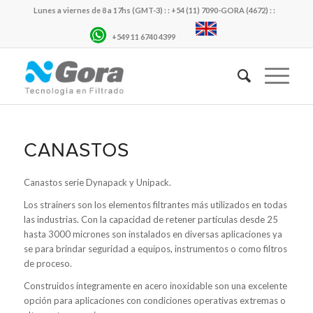
Lunes a viernes de 8 a 17hs (GMT-3) : : +54 (11) 7090-GORA (4672) : :
+549 11 6740 4399
CANASTOS
Canastos serie Dynapack y Unipack.
Los strainers son los elementos filtrantes más utilizados en todas
las industrias. Con la capacidad de retener partículas desde 25
hasta 3000 micrones son instalados en diversas aplicaciones ya
se para brindar seguridad a equipos, instrumentos o como filtros
de proceso.
Construidos íntegramente en acero inoxidable son una excelente
opción para aplicaciones con condiciones operativas extremas o